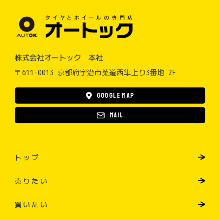
株式会社オートック 本社
〒611-0013 京都府宇治市莵道西隼上り3番地 2F
Google map
Mail
トップ
売りたい
買いたい