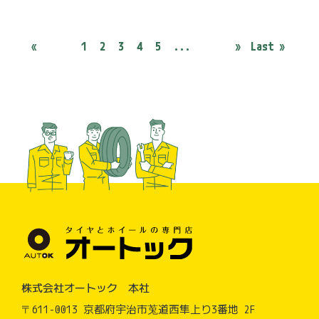
«
1
2
3
4
5
...
»
Last »
株式会社オートック 本社
〒611-0013 京都府宇治市莵道西隼上り3番地 2F